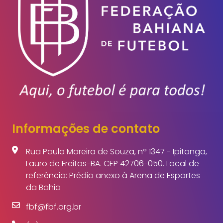
Informações de contato
Rua Paulo Moreira de Souza, nº 1347 - Ipitanga,
Lauro de Freitas-BA. CEP 42706-050. Local de
referência: Prédio anexo à Arena de Esportes
da Bahia
fbf@fbf.org.br