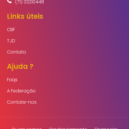
(71) 33210448
Links úteis
CBF
TJD
Contato
Ajuda ?
Faqs
A Federação
Contate-nos