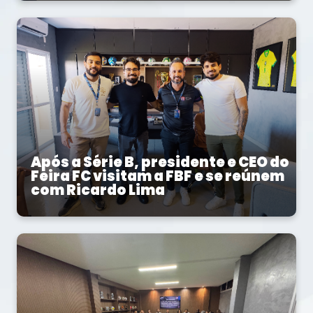
Após a Série B, presidente e CEO do
Feira FC visitam a FBF e se reúnem
com Ricardo Lima