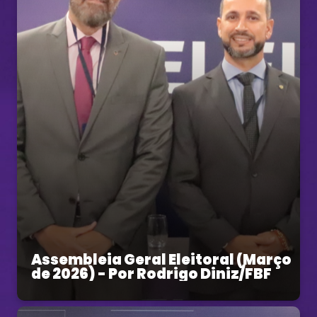
Assembleia Geral Eleitoral (Março
de 2026) - Por Rodrigo Diniz/FBF