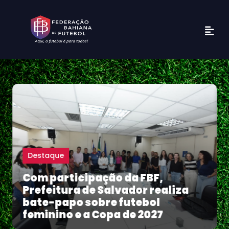
Destaque
Com participação da FBF,
Prefeitura de Salvador realiza
bate-papo sobre futebol
feminino e a Copa de 2027