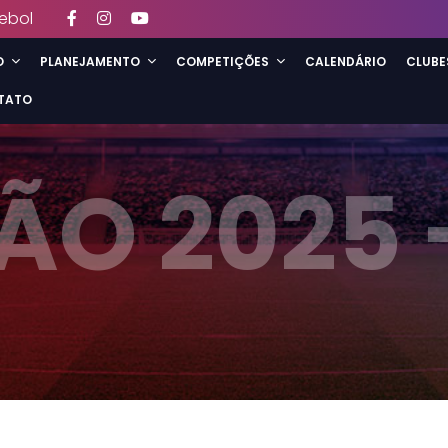
ebol
O
PLANEJAMENTO
COMPETIÇÕES
CALENDÁRIO
CLUBE
TATO
ÃO 2025 