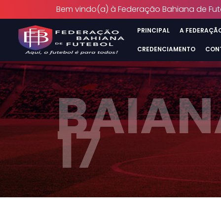
Bem vindo(a) à Federação Bahiana de Fut
PRINCIPAL
A FEDERAÇÃ
CREDENCIAMENTO
CON
BAIAN
17