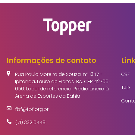
Informações de contato
Link
Rua Paulo Moreira de Souza, nº 1347 -
CBF
Ipitanga, Lauro de Freitas-BA. CEP 42706-
TJD
050. Local de referência: Prédio anexo à
Arena de Esportes da Bahia
Cont
fbf@fbf.org.br
(71) 33210448