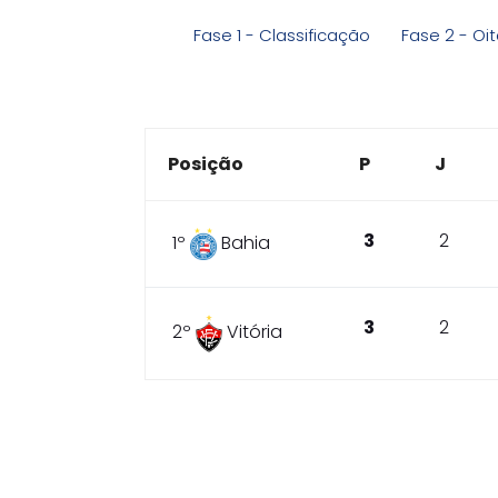
Fase 1 - Classificação
Fase 2 - Oit
Posição
P
J
3
2
1º
Bahia
3
2
2º
Vitória