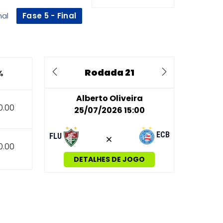
nal
Fase 5 - Final
Rodada 21
%
Previous
Next
Alberto Oliveira
0.00
25/07/2026 15:00
ECB
FLU
0.00
DETALHES DE JOGO