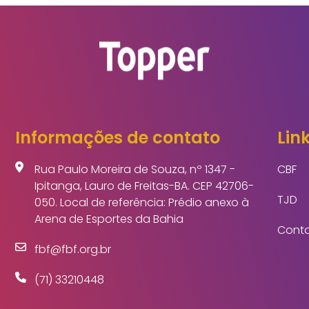
Informações de contato
Link
Rua Paulo Moreira de Souza, nº 1347 -
CBF
Ipitanga, Lauro de Freitas-BA. CEP 42706-
TJD
050. Local de referência: Prédio anexo à
Arena de Esportes da Bahia
Cont
fbf@fbf.org.br
(71) 33210448