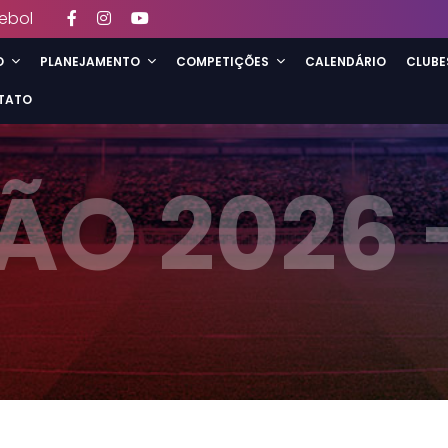
ebol
O
PLANEJAMENTO
COMPETIÇÕES
CALENDÁRIO
CLUBE
TATO
ÃO 2026 