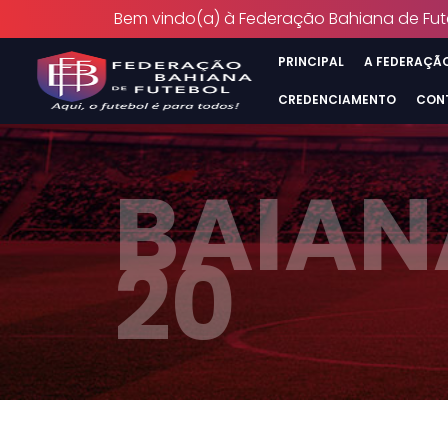
Bem vindo(a) à Federação Bahiana de Fut
PRINCIPAL
A FEDERAÇÃ
CREDENCIAMENTO
CON
BAIAN
20