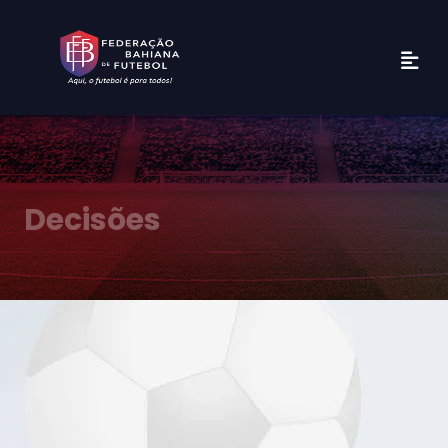
Decisões