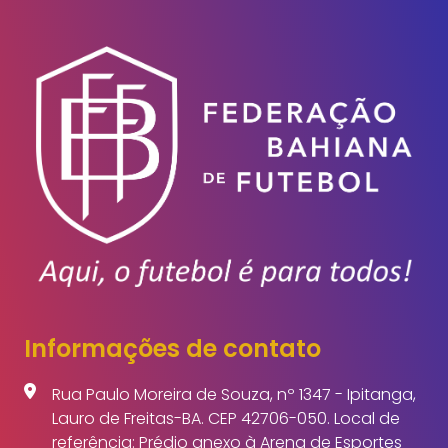
Informações de contato
Rua Paulo Moreira de Souza, nº 1347 - Ipitanga,
Lauro de Freitas-BA. CEP 42706-050. Local de
referência: Prédio anexo à Arena de Esportes