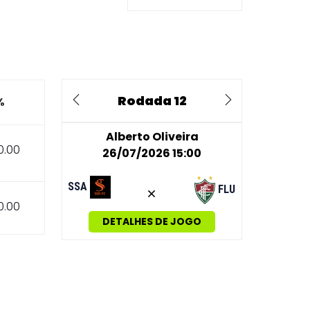
Rodada 12
%
Previous
Next
Alberto Oliveira
0.00
26/07/2026 15:00
SSA
FLU
0.00
DETALHES DE JOGO