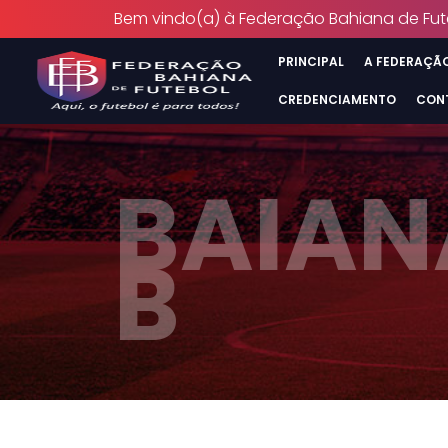
Bem vindo(a) à Federação Bahiana de Fut
PRINCIPAL
A FEDERAÇÃ
CREDENCIAMENTO
CON
BAIANÃ
B