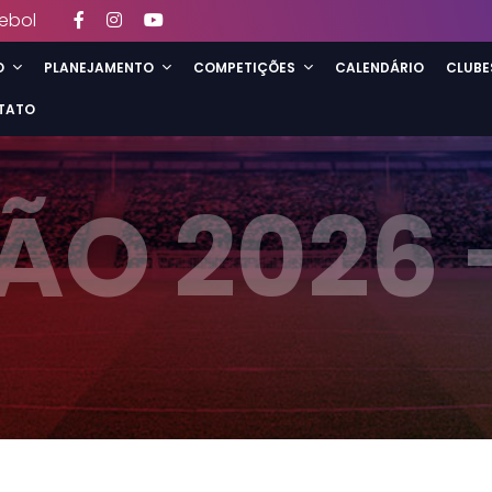
ebol
O
PLANEJAMENTO
COMPETIÇÕES
CALENDÁRIO
CLUBE
TATO
O 2026 -