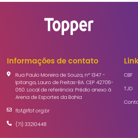
Informações de contato
Link
Rua Paulo Moreira de Souza, nº 1347 -
CBF
Ipitanga, Lauro de Freitas-BA. CEP 42706-
TJD
050. Local de referência: Prédio anexo à
Arena de Esportes da Bahia
Cont
fbf@fbf.org.br
(71) 33210448