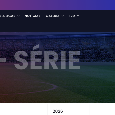
S & LIGAS
NOTÍCIAS
GALERIA
TJD
 SÉRIE