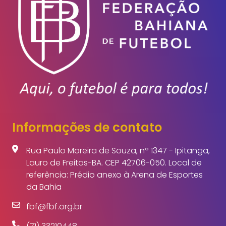
Informações de contato
Rua Paulo Moreira de Souza, nº 1347 - Ipitanga,
Lauro de Freitas-BA. CEP 42706-050. Local de
referência: Prédio anexo à Arena de Esportes
da Bahia
fbf@fbf.org.br
(71) 33210448