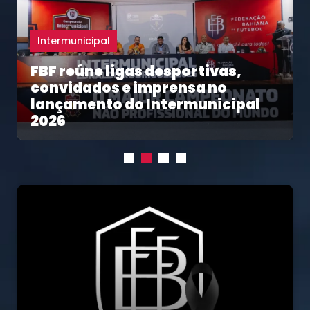
Intermunicipal
Seleção de Santa Bárbara se
reforça para o Intermunicipal
2026