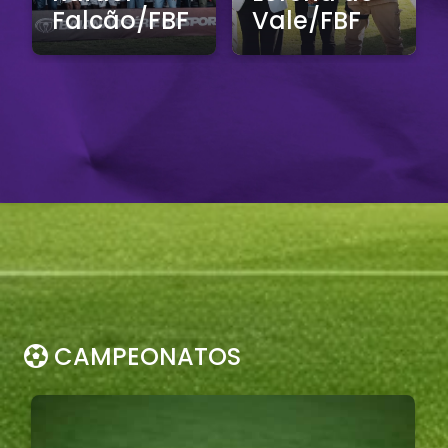
Vale/FBF
Diniz/FBF
CAMPEONATOS