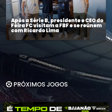
Após a Série B, presidente e CEO do
Feira FC visitam a FBF e se reúnem
com Ricardo Lima
PRÓXIMOS JOGOS