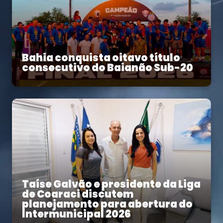
Bahia conquista oitavo título
consecutivo do Baianão Sub-20
Taíse Galvão e presidente da Liga
de Coaraci discutem
planejamento para abertura do
Intermunicipal 2026