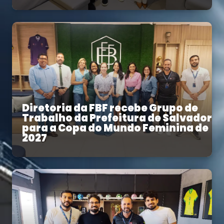
Diretoria da FBF recebe Grupo de
Trabalho da Prefeitura de Salvador
para a Copa do Mundo Feminina de
2027