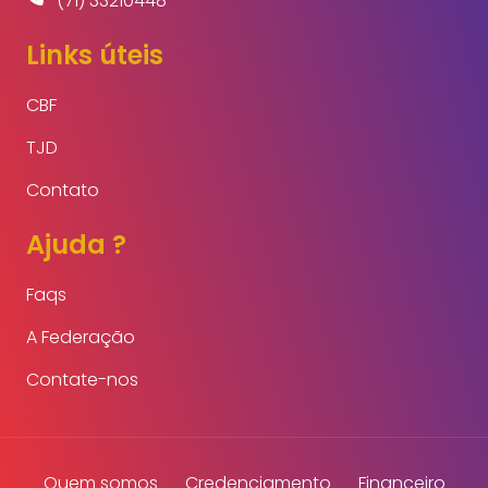
Links úteis
CBF
TJD
Contato
Ajuda ?
Faqs
A Federação
Contate-nos
Quem somos
Credenciamento
Financeiro