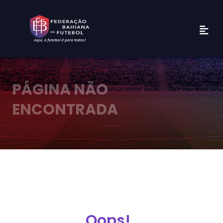
PÁGINA NÃO
ENCONTRADA
Oops!