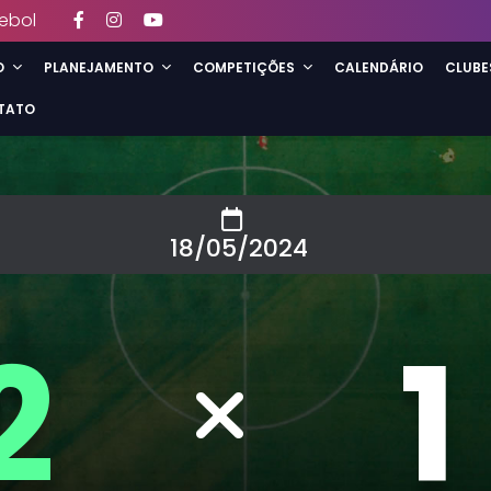
ebol
O
PLANEJAMENTO
COMPETIÇÕES
CALENDÁRIO
CLUBE
TATO
18/05/2024
2
1