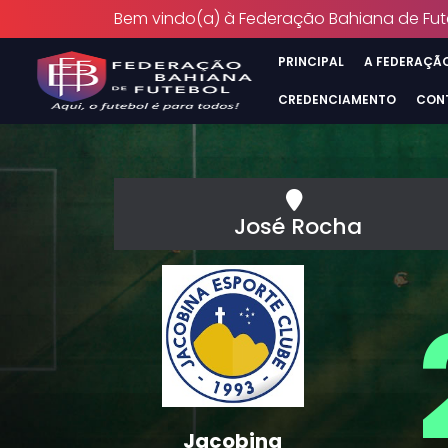
Bem vindo(a) à Federação Bahiana de Fut
PRINCIPAL
A FEDERAÇÃ
CREDENCIAMENTO
CON
José Rocha
Jacobina