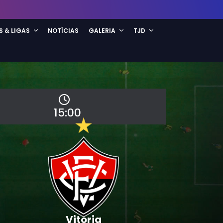
S & LIGAS
NOTÍCIAS
GALERIA
TJD
15:00
Vitória