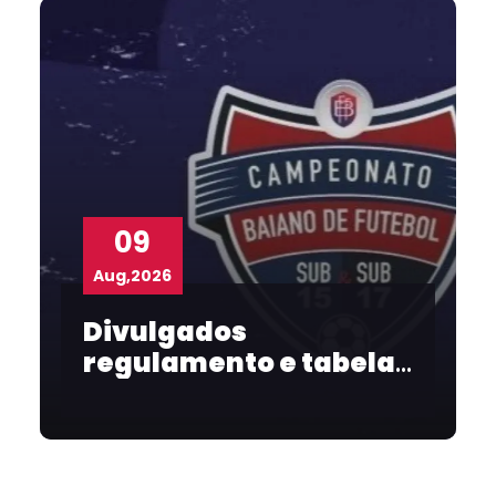
09
Aug,2026
Divulgados
regulamento e tabelas
do Baianão Sub-15 e
Sub-17 2026