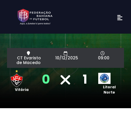
CT Evaristo
10/12/2025
09:00
de Macedo
0
1
Litoral
Vitória
Norte