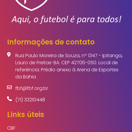
Informações de contato
Rua Paulo Moreira de Souza, nº 1347 - Ipitanga,
Lauro de Freitas-BA. CEP 42706-050. Local de
referência: Prédio anexo à Arena de Esportes
da Bahia
fbf@fbf.org.br
(71) 33210448
Links úteis
CBF