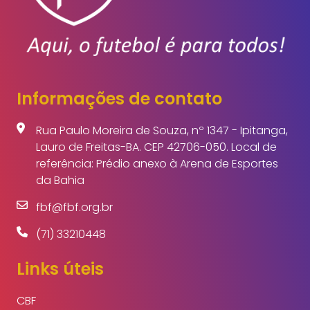
Informações de contato
Rua Paulo Moreira de Souza, nº 1347 - Ipitanga,
Lauro de Freitas-BA. CEP 42706-050. Local de
referência: Prédio anexo à Arena de Esportes
da Bahia
fbf@fbf.org.br
(71) 33210448
Links úteis
CBF