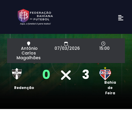
Antônio
07/03/2026
15:00
Carlos
Magalhães
0
3
Bahia
Redenção
de
Feira