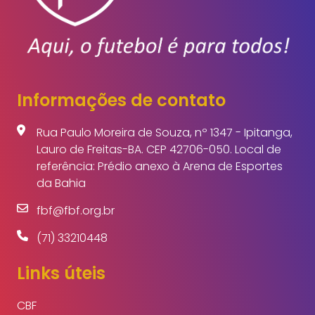
Informações de contato
Rua Paulo Moreira de Souza, nº 1347 - Ipitanga,
Lauro de Freitas-BA. CEP 42706-050. Local de
referência: Prédio anexo à Arena de Esportes
da Bahia
fbf@fbf.org.br
(71) 33210448
Links úteis
CBF