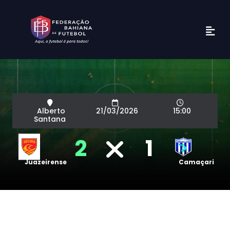
Alberto
21/03/2026
15:00
Santana
2
1
Juazeirense
Camaçari