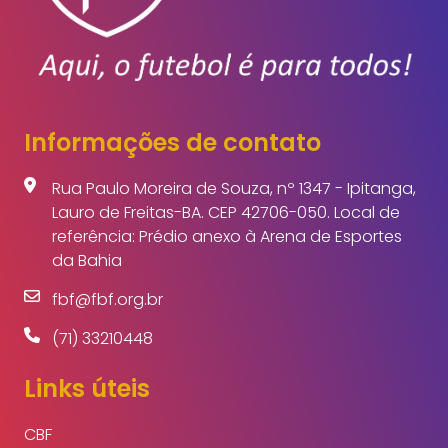
Informações de contato
Rua Paulo Moreira de Souza, nº 1347 - Ipitanga,
Lauro de Freitas-BA. CEP 42706-050. Local de
referência: Prédio anexo à Arena de Esportes
da Bahia
fbf@fbf.org.br
(71) 33210448
Links úteis
CBF