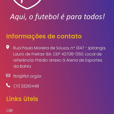
Informações de contato
Rua Paulo Moreira de Souza, nº 1347 - Ipitanga,
Lauro de Freitas-BA. CEP 42706-050. Local de
referência: Prédio anexo à Arena de Esportes
da Bahia
fbf@fbf.org.br
(71) 33210448
Links úteis
CBF