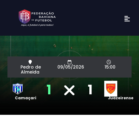
Pedro de
09/05/2026
15:00
Almeida
1
1
Camaçari
Juazeirense