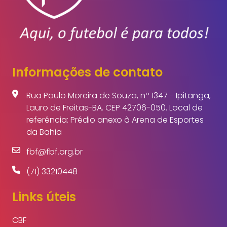
Informações de contato
Rua Paulo Moreira de Souza, nº 1347 - Ipitanga,
Lauro de Freitas-BA. CEP 42706-050. Local de
referência: Prédio anexo à Arena de Esportes
da Bahia
fbf@fbf.org.br
(71) 33210448
Links úteis
CBF