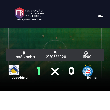
José Rocha
21/05/2026
15:00
1
0
Jacobina
Bahia