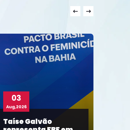
02
Aug,2026
Fluminense de Feira
é campeão inédito