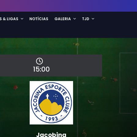
S & LIGAS
NOTÍCIAS
GALERIA
TJD
15:00
Jacobina