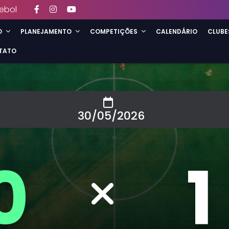
ebol
O
PLANEJAMENTO
COMPETIÇÕES
CALENDÁRIO
CLUBE
TATO
30/05/2026
0
1