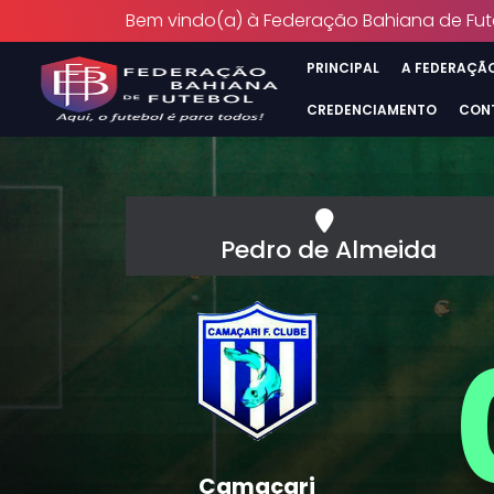
Bem vindo(a) à Federação Bahiana de Fut
PRINCIPAL
A FEDERAÇÃ
CREDENCIAMENTO
CON
Pedro de Almeida
Camaçari