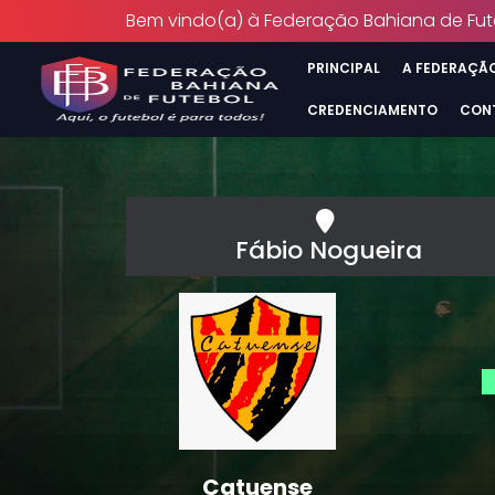
Bem vindo(a) à Federação Bahiana de Fut
PRINCIPAL
A FEDERAÇÃ
CREDENCIAMENTO
CON
Fábio Nogueira
Catuense