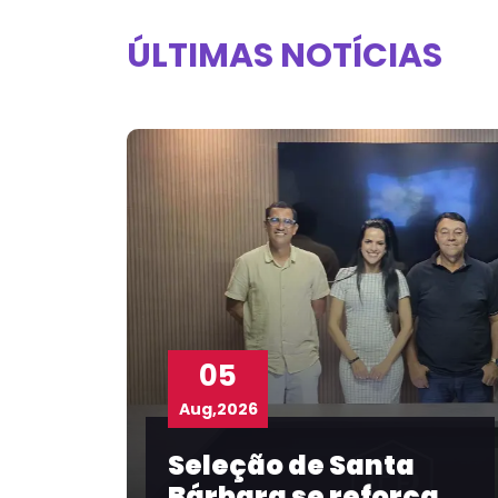
ÚLTIMAS NOTÍCIAS
04
Aug,2026
de Santa
Com participa
e reforça
FBF, Prefeitura