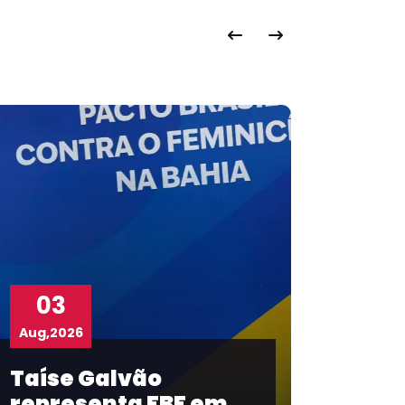
02
Aug,2026
Fluminense de Feira
é campeão inédito