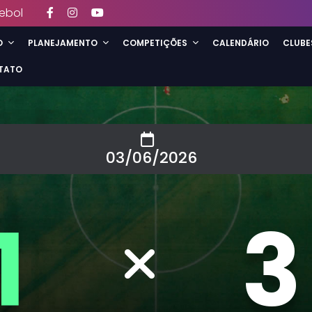
ebol
O
PLANEJAMENTO
COMPETIÇÕES
CALENDÁRIO
CLUBE
TATO
03/06/2026
1
3