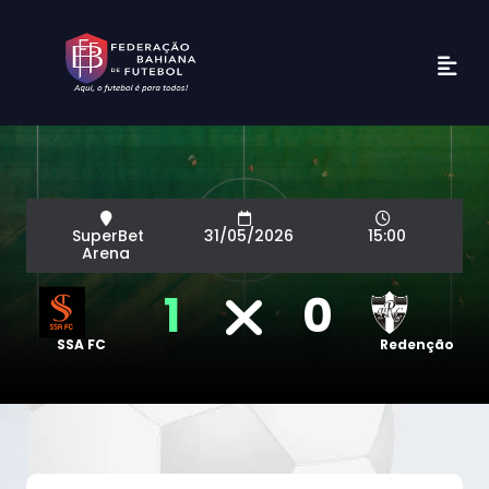
SuperBet
31/05/2026
15:00
Arena
1
0
SSA FC
Redenção