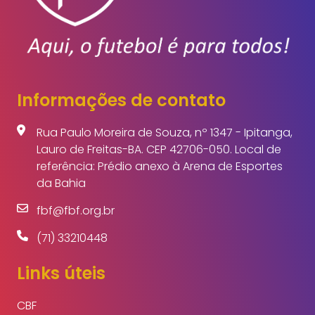
Informações de contato
Rua Paulo Moreira de Souza, nº 1347 - Ipitanga,
Lauro de Freitas-BA. CEP 42706-050. Local de
referência: Prédio anexo à Arena de Esportes
da Bahia
fbf@fbf.org.br
(71) 33210448
Links úteis
CBF