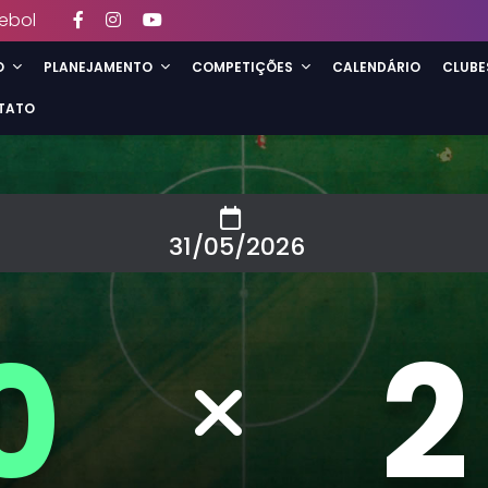
ebol
O
PLANEJAMENTO
COMPETIÇÕES
CALENDÁRIO
CLUBE
TATO
31/05/2026
0
2