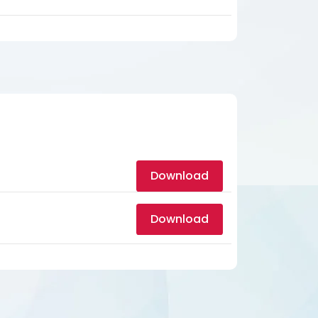
Download
Download