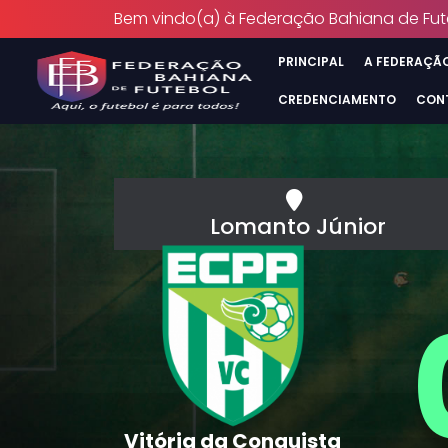
Bem vindo(a) à Federação Bahiana de Fut
PRINCIPAL
A FEDERAÇÃ
CREDENCIAMENTO
CON
Lomanto Júnior
Vitória da Conquista