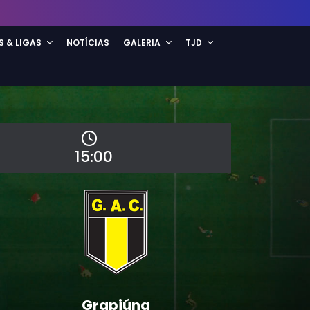
S & LIGAS
NOTÍCIAS
GALERIA
TJD
15:00
Grapiúna