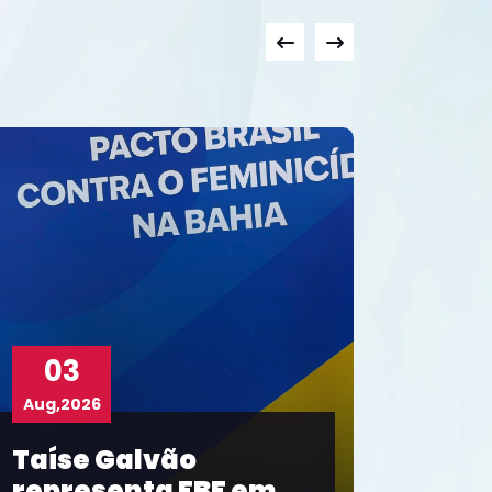
02
Aug,2026
Fluminense de Feira
é campeão inédito