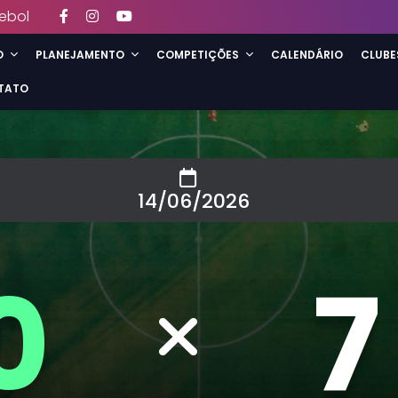
ebol
O
PLANEJAMENTO
COMPETIÇÕES
CALENDÁRIO
CLUBE
TATO
14/06/2026
0
7