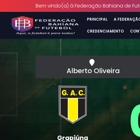
Bem vindo(a) à Federação Bahiana de Fut
PRINCIPAL
A FEDERAÇÃ
CREDENCIAMENTO
CON
Alberto Oliveira
Grapiúna