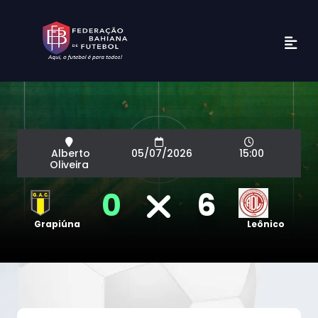
Alberto
05/07/2026
15:00
Oliveira
0
6
Grapiúna
Leônico