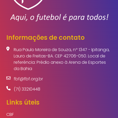
Informações de contato
Rua Paulo Moreira de Souza, nº 1347 - Ipitanga,
Lauro de Freitas-BA. CEP 42706-050. Local de
referência: Prédio anexo à Arena de Esportes
da Bahia
fbf@fbf.org.br
(71) 33210448
Links úteis
CBF