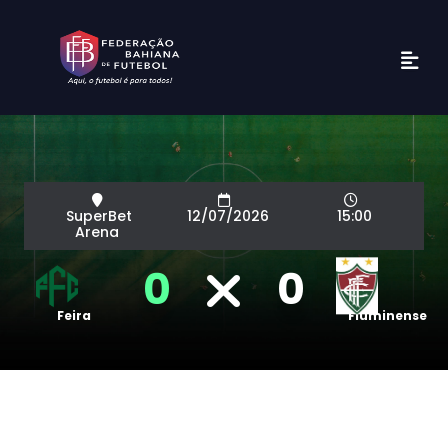
SuperBet
12/07/2026
15:00
Arena
0
0
Feira
Fluminense