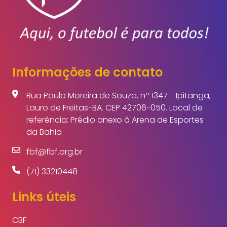
Informações de contato
Rua Paulo Moreira de Souza, nº 1347 - Ipitanga,
Lauro de Freitas-BA. CEP 42706-050. Local de
referência: Prédio anexo à Arena de Esportes
da Bahia
fbf@fbf.org.br
(71) 33210448
Links úteis
CBF