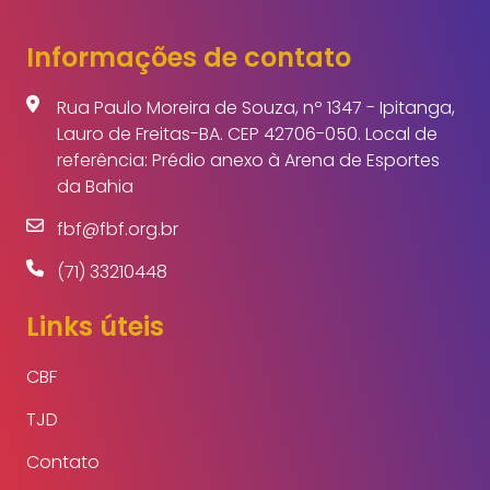
Informações de contato
Rua Paulo Moreira de Souza, nº 1347 - Ipitanga,
Lauro de Freitas-BA. CEP 42706-050. Local de
referência: Prédio anexo à Arena de Esportes
da Bahia
fbf@fbf.org.br
(71) 33210448
Links úteis
CBF
TJD
Contato