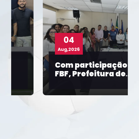
04
Aug,2026
Com participação da
FBF, Prefeitura de
Salvador realiza bate-
papo sobre futebol
feminino e a Copa de
2027