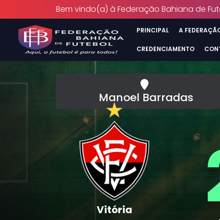
Bem vindo(a) à Federação Bahiana de Fut
PRINCIPAL
A FEDERAÇÃ
CREDENCIAMENTO
CON
Manoel Barradas
Vitória