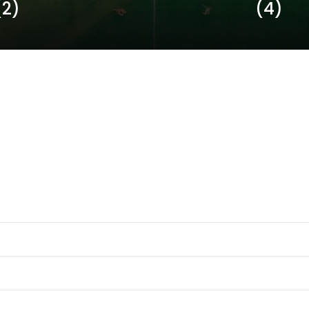
(2)
(4)