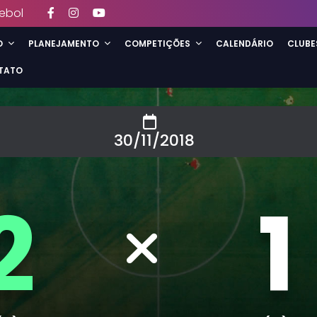
ebol
O
PLANEJAMENTO
COMPETIÇÕES
CALENDÁRIO
CLUBE
TATO
30/11/2018
2
1