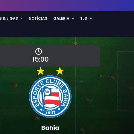
S & LIGAS
NOTÍCIAS
GALERIA
TJD
15:00
Bahia