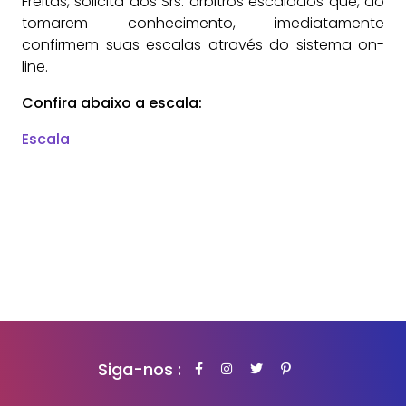
Freitas, solicita aos Srs. árbitros escalados que, ao
tomarem conhecimento, imediatamente
confirmem suas escalas através do sistema on-
line.
Confira abaixo a escala:
Escala
Siga-nos :