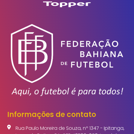
Informações de contato
Rua Paulo Moreira de Souza, nº 1347 - Ipitanga,