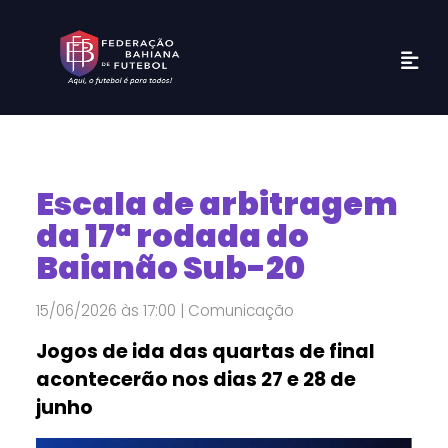
Escala de arbitragem
da 17ª rodada do
Baianão Sub-20
15/06/2026 às 17:00 | Comunicação
Jogos de ida das quartas de final
acontecerão nos dias 27 e 28 de
junho