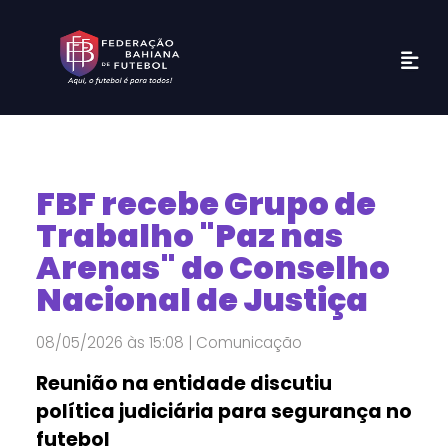
FBF recebe Grupo de
Trabalho "Paz nas
Arenas" do Conselho
Nacional de Justiça
08/05/2026 às 15:08 | Comunicação
Reunião na entidade discutiu
política judiciária para segurança no
futebol