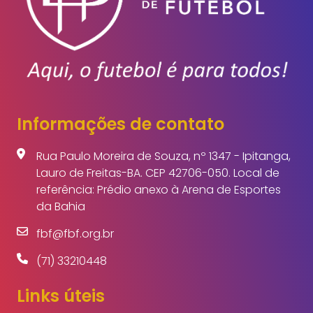
Informações de contato
Rua Paulo Moreira de Souza, nº 1347 - Ipitanga,
Lauro de Freitas-BA. CEP 42706-050. Local de
referência: Prédio anexo à Arena de Esportes
da Bahia
fbf@fbf.org.br
(71) 33210448
Links úteis