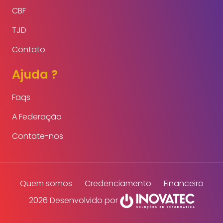
CBF
TJD
Contato
Ajuda ?
Faqs
A Federação
Contate-nos
Quem somos
Credenciamento
Financeiro
2026 Desenvolvido por