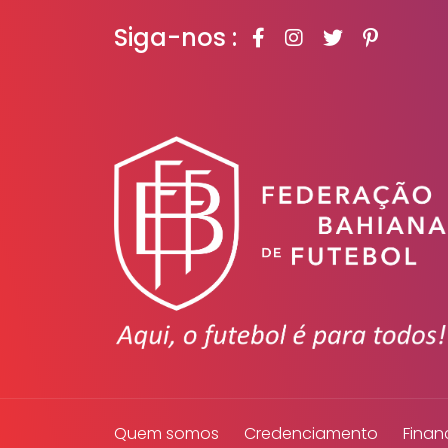
Siga-nos :
Quem somos
Credenciamento
Finan