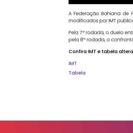
A Federação Bahiana de Fu
modificados por IMT publica
Pela 7ª rodada, o duelo entr
pela 8ª rodada, o confronto
Confira IMT e tabela alter
IMT
Tabela