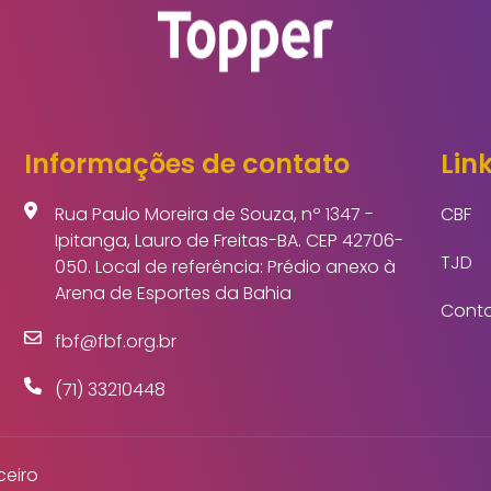
Informações de contato
Link
Rua Paulo Moreira de Souza, nº 1347 -
CBF
Ipitanga, Lauro de Freitas-BA. CEP 42706-
TJD
050. Local de referência: Prédio anexo à
Arena de Esportes da Bahia
Cont
fbf@fbf.org.br
(71) 33210448
ceiro