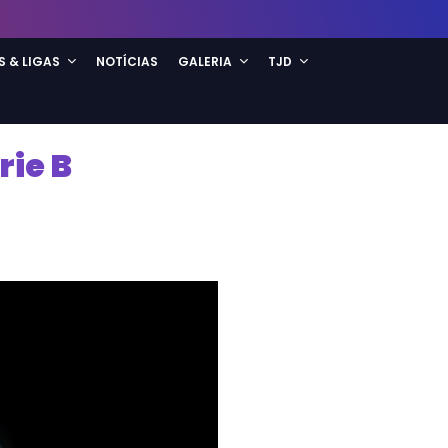
S & LIGAS
NOTÍCIAS
GALERIA
TJD
rie B