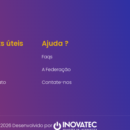
s úteis
Ajuda ?
Faqs
A Federação
ato
Contate-nos
2026 Desenvolvido por