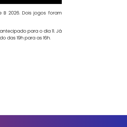
e B 2026. Dois jogos foram
 antecipado para o dia 11. Já
do das 19h para as 16h.