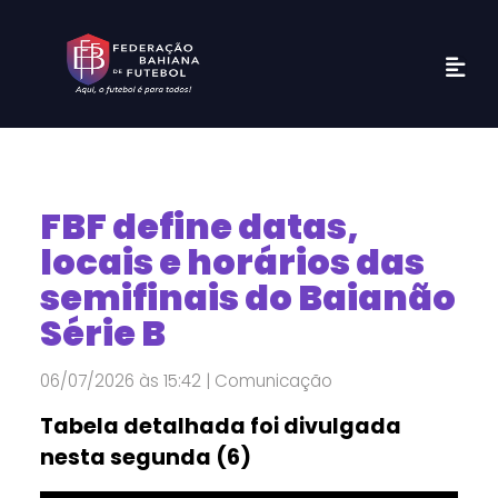
FBF define datas,
locais e horários das
semifinais do Baianão
Série B
06/07/2026 às 15:42 | Comunicação
Tabela detalhada foi divulgada
nesta segunda (6)