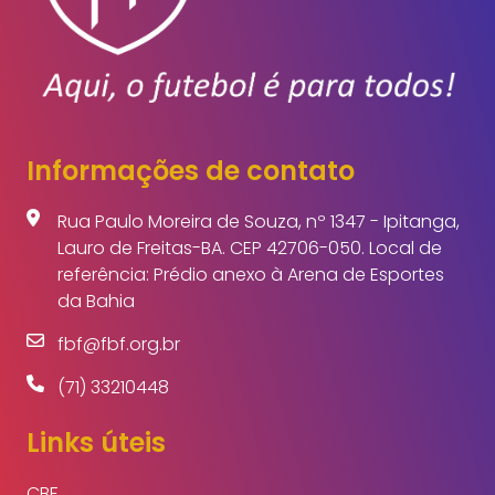
Informações de contato
Rua Paulo Moreira de Souza, nº 1347 - Ipitanga,
Lauro de Freitas-BA. CEP 42706-050. Local de
referência: Prédio anexo à Arena de Esportes
da Bahia
fbf@fbf.org.br
(71) 33210448
Links úteis
CBF