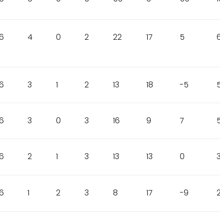
6
4
0
2
22
17
5
6
3
1
2
13
18
-5
6
3
0
3
16
9
7
6
2
1
3
13
13
0
6
1
2
3
8
17
-9