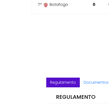
7º
Botafogo
0
Regulamento
Documentos 
REGULAMENTO