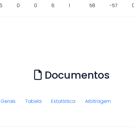
6
0
0
6
1
58
-57
Documentos
Gerais
Tabela
Estatística
Arbitragem