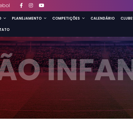
ebol
O
PLANEJAMENTO
COMPETIÇÕES
CALENDÁRIO
CLUBE
TATO
ÃO INFAN