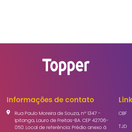
Informações de contato
Link
Rua Paulo Moreira de Souza, nº 1347 -
CBF
Ipitanga, Lauro de Freitas-BA. CEP 42706-
TJD
050. Local de referência: Prédio anexo à