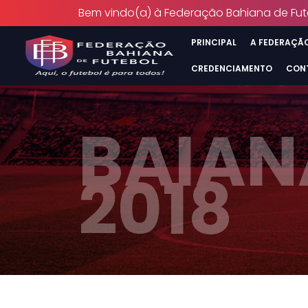
Bem vindo(a) à Federação Bahiana de Fut
PRINCIPAL
A FEDERAÇÃ
CREDENCIAMENTO
CON
BAIAN
2018