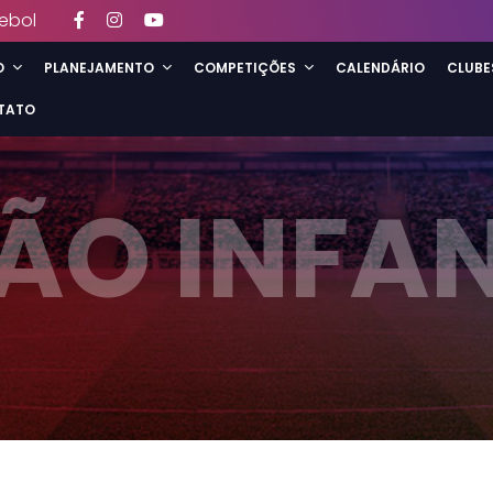
ebol
O
PLANEJAMENTO
COMPETIÇÕES
CALENDÁRIO
CLUBE
TATO
ÃO INFAN