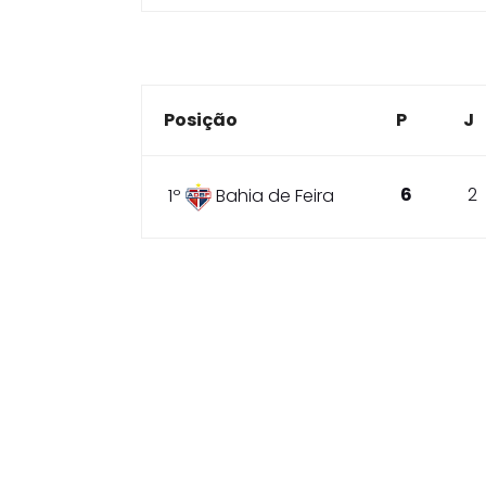
Posição
P
J
6
2
1º
Bahia de Feira