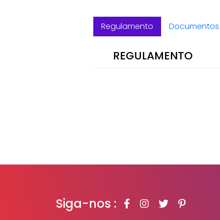
Regulamento
Documentos 
REGULAMENTO
Siga-nos :