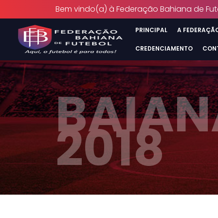
Bem vindo(a) à Federação Bahiana de Fut
PRINCIPAL
A FEDERAÇÃ
CREDENCIAMENTO
CON
BAIAN
2018